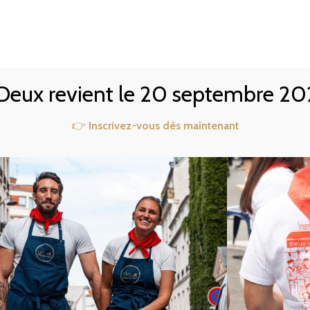
TE
NOTRE 2ÈME RESTO
RÉSERVER
PRIVATISATION
ACCÈS & CONTACT
 Deux revient le 20 septembre 20
👉
Inscrivez-vous dès maintenant