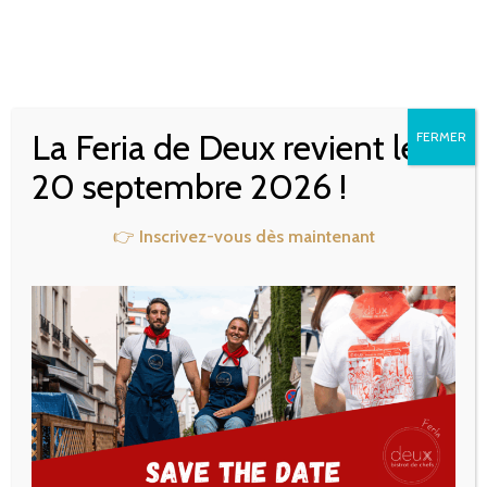
ACTUALITÉS
La Feria de Deux revient le
FERMER
20 septembre 2026 !
👉
Inscrivez-vous dès maintenant
CATÉGORIES