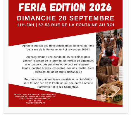
Lecteur
vidéo
00:00
03:40
Yvan Hallouin est venu à notre rencontre pour
présenter Deux dans l’émission Boulevard de la Seine
sur France 3 et cela donne lieu à un super reportage!