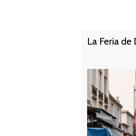
NOTRE HISTOIRE
LA CAR
NAVIGATION
PRINCIPALE
La Feria de
LA RECETTE DE
D’AGNEAU À LA
DIMANCHE