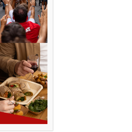
P’tit Deux dans ELLE !